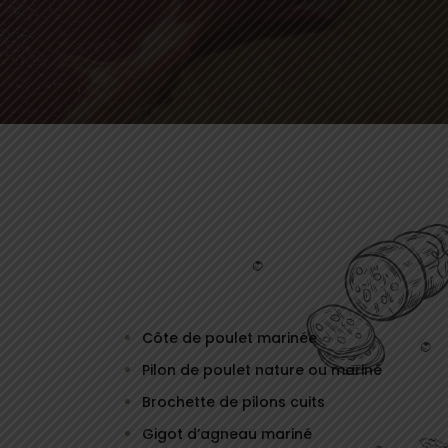
Côte de poulet marinée
Pilon de poulet nature ou mariné
Brochette de pilons cuits
Gigot d’agneau mariné