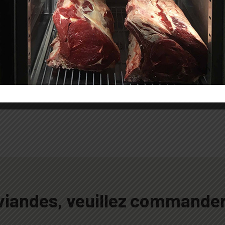
Nos colis de viandes
 viandes, veuillez commander