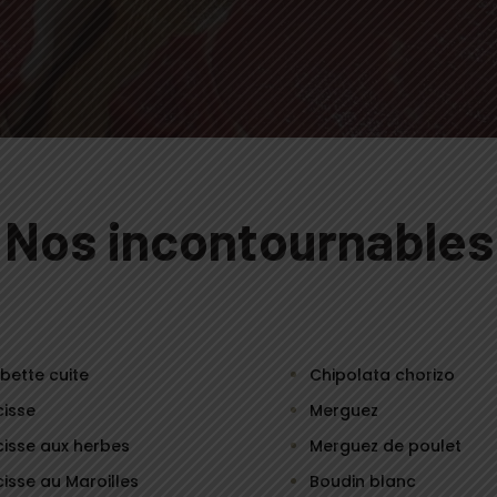
Nos incontournables
ette cuite
Chipolata chorizo
isse
Merguez
isse aux herbes
Merguez de poulet
isse au Maroilles
Boudin blanc