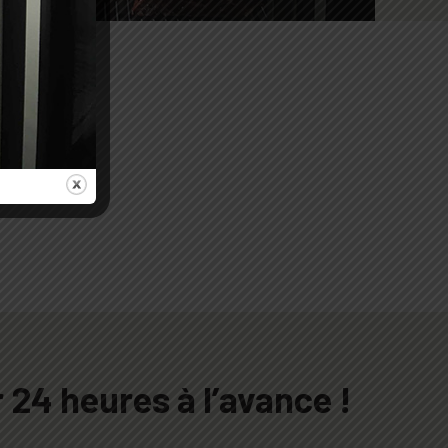
 24 heures à l’avance !