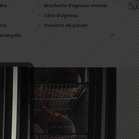
ins
Brochette d’agneau mariné
Côte d’agneau
rry
Flamiche de poulet
rovençale